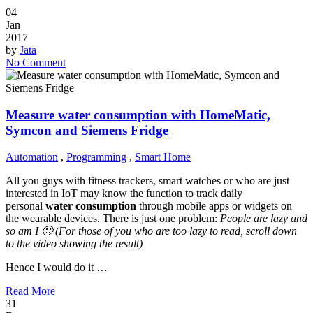
04
Jan
2017
by
Jata
No Comment
Measure water consumption with HomeMatic,
Symcon and Siemens Fridge
Automation
,
Programming
,
Smart Home
All you guys with fitness trackers, smart watches or who are just
interested in IoT may know the function to track daily
personal
water consumption
through mobile apps or widgets on
the wearable devices. There is just one problem:
People are lazy and
so am I 🙂 (For those of you who are too lazy to read, scroll down
to the video showing the result)
Hence I would do it …
Read More
31