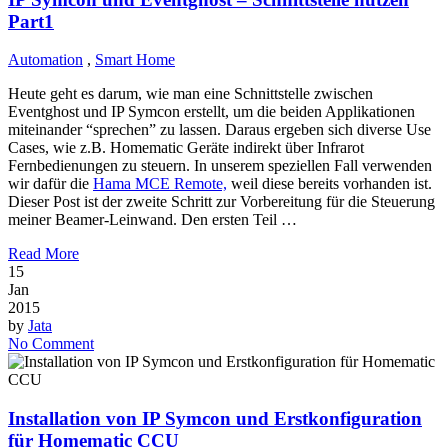
Part1
Automation
,
Smart Home
Heute geht es darum, wie man eine Schnittstelle zwischen
Eventghost und IP Symcon erstellt, um die beiden Applikationen
miteinander “sprechen” zu lassen. Daraus ergeben sich diverse Use
Cases, wie z.B. Homematic Geräte indirekt über Infrarot
Fernbedienungen zu steuern. In unserem speziellen Fall verwenden
wir dafür die
Hama MCE Remote,
weil diese bereits vorhanden ist.
Dieser Post ist der zweite Schritt zur Vorbereitung für die Steuerung
meiner Beamer-Leinwand. Den ersten Teil …
Read More
15
Jan
2015
by
Jata
No Comment
Installation von IP Symcon und Erstkonfiguration
für Homematic CCU