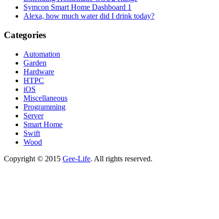
Symcon Smart Home Dashboard 1
Alexa, how much water did I drink today?
Categories
Automation
Garden
Hardware
HTPC
iOS
Miscellaneous
Programming
Server
Smart Home
Swift
Wood
Copyright © 2015
Gee-Life
. All rights reserved.