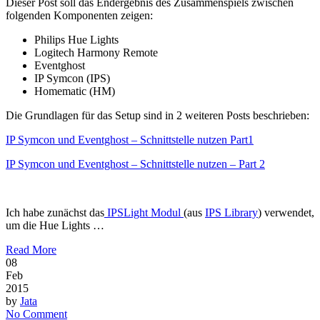
Dieser Post soll das Endergebnis des Zusammenspiels zwischen
folgenden Komponenten zeigen:
Philips Hue Lights
Logitech Harmony Remote
Eventghost
IP Symcon (IPS)
Homematic (HM)
Die Grundlagen für das Setup sind in 2 weiteren Posts beschrieben:
IP Symcon und Eventghost – Schnittstelle nutzen Part1
IP Symcon und Eventghost – Schnittstelle nutzen – Part 2
Ich habe zunächst das
IPSLight Modul
(aus
IPS Library
) verwendet,
um die Hue Lights …
Read More
08
Feb
2015
by
Jata
No Comment