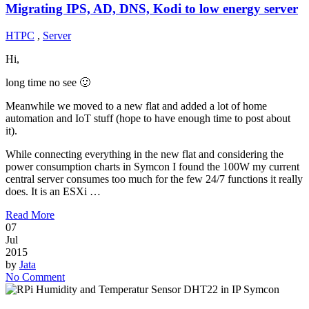
Migrating IPS, AD, DNS, Kodi to low energy server
HTPC
,
Server
Hi,
long time no see 🙂
Meanwhile we moved to a new flat and added a lot of home
automation and IoT stuff (hope to have enough time to post about
it).
While connecting everything in the new flat and considering the
power consumption charts in Symcon I found the 100W my current
central server consumes too much for the few 24/7 functions it really
does. It is an ESXi …
Read More
07
Jul
2015
by
Jata
No Comment