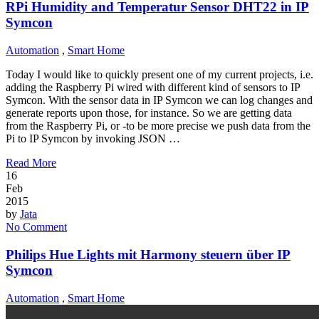
RPi Humidity and Temperatur Sensor DHT22 in IP
Symcon
Automation
,
Smart Home
Today I would like to quickly present one of my current projects, i.e.
adding the Raspberry Pi wired with different kind of sensors to IP
Symcon. With the sensor data in IP Symcon we can log changes and
generate reports upon those, for instance. So we are getting data
from the Raspberry Pi, or -to be more precise we push data from the
Pi to IP Symcon by invoking JSON …
Read More
16
Feb
2015
by
Jata
No Comment
Philips Hue Lights mit Harmony steuern über IP
Symcon
Automation
,
Smart Home