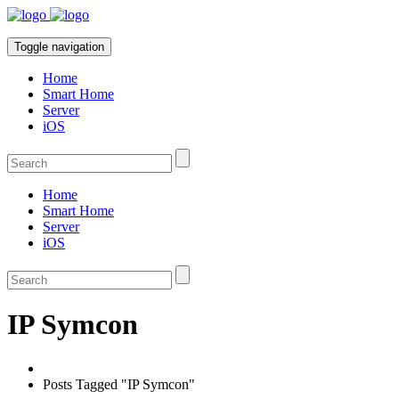
Toggle navigation
Home
Smart Home
Server
iOS
Home
Smart Home
Server
iOS
IP Symcon
Posts Tagged "IP Symcon"