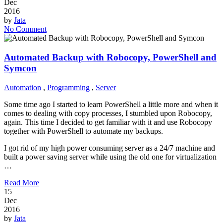
Dec
2016
by
Jata
No Comment
Automated Backup with Robocopy, PowerShell and
Symcon
Automation
,
Programming
,
Server
Some time ago I started to learn PowerShell a little more and when it
comes to dealing with copy processes, I stumbled upon Robocopy,
again. This time I decided to get familiar with it and use Robocopy
together with PowerShell to automate my backups.
I got rid of my high power consuming server as a 24/7 machine and
built a power saving server while using the old one for virtualization
…
Read More
15
Dec
2016
by
Jata