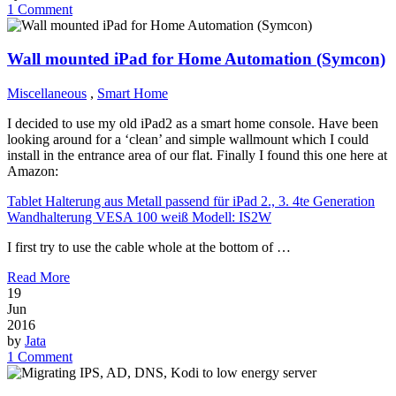
1 Comment
Wall mounted iPad for Home Automation (Symcon)
Miscellaneous
,
Smart Home
I decided to use my old iPad2 as a smart home console. Have been
looking around for a ‘clean’ and simple wallmount which I could
install in the entrance area of our flat. Finally I found this one here at
Amazon:
Tablet Halterung aus Metall passend für iPad 2., 3. 4te Generation
Wandhalterung VESA 100 weiß Modell: IS2W
I first try to use the cable whole at the bottom of …
Read More
19
Jun
2016
by
Jata
1 Comment