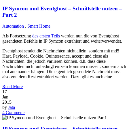
IP Symcon und Eventghost – Schnittstelle nutzen –
Part 2
Automation
,
Smart Home
Als Fortsetzung
des ersten Teils
werden nun die von Eventghost
gesendeten Befehle in IP Symcon extrahiert und weiterverwendet.
Eventghost sendet die Nachrichten nicht allein, sondern mit md5
Hast, Payload, Cookie, Quintessence, accept und close als
Nachrichten, die jedoch variieren können, d.h. dass diese
Nachrichten nicht unbedingt einzeln kommen müssen, sondern auch
mal aneinander hängen. Die eigentlich gesendete Nachricht muss
also von dem Rest extrahiert werden. Dazu gibt es auch eine …
Read More
17
Jan
2015
by
Jata
4 Comments
IP Symcon und Eventghost – Schnittstelle nutzen