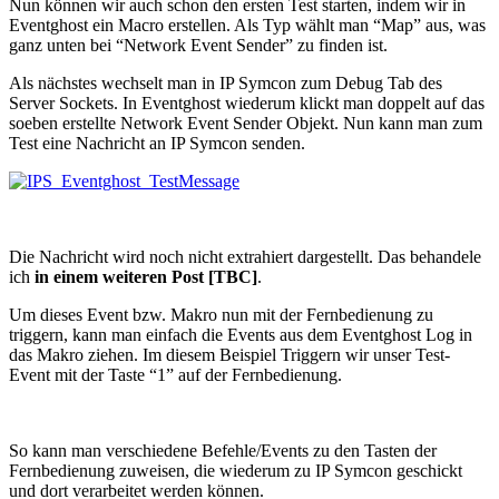
Nun können wir auch schon den ersten Test starten, indem wir in
Eventghost ein Macro erstellen. Als Typ wählt man “Map” aus, was
ganz unten bei “Network Event Sender” zu finden ist.
Als nächstes wechselt man in IP Symcon zum Debug Tab des
Server Sockets. In Eventghost wiederum klickt man doppelt auf das
soeben erstellte Network Event Sender Objekt. Nun kann man zum
Test eine Nachricht an IP Symcon senden.
Die Nachricht wird noch nicht extrahiert dargestellt. Das behandele
ich
in einem weiteren Post [TBC]
.
Um dieses Event bzw. Makro nun mit der Fernbedienung zu
triggern, kann man einfach die Events aus dem Eventghost Log in
das Makro ziehen. Im diesem Beispiel Triggern wir unser Test-
Event mit der Taste “1” auf der Fernbedienung.
So kann man verschiedene Befehle/Events zu den Tasten der
Fernbedienung zuweisen, die wiederum zu IP Symcon geschickt
und dort verarbeitet werden können.