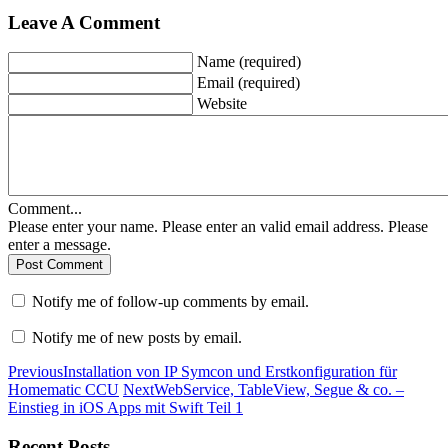
Leave A Comment
Name (required)
Email (required)
Website
Comment...
Please enter your name.
Please enter an valid email address.
Please
enter a message.
Post Comment
Notify me of follow-up comments by email.
Notify me of new posts by email.
Previous
Installation von IP Symcon und Erstkonfiguration für
Homematic CCU
Next
WebService, TableView, Segue & co. –
Einstieg in iOS Apps mit Swift Teil 1
Recent Posts