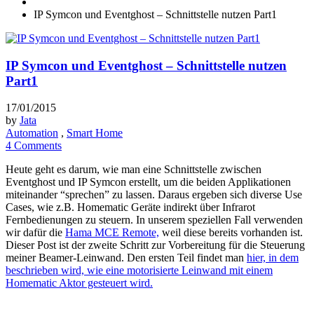
IP Symcon und Eventghost – Schnittstelle nutzen Part1
IP Symcon und Eventghost – Schnittstelle nutzen
Part1
17/01/2015
by
Jata
Automation
,
Smart Home
4 Comments
Heute geht es darum, wie man eine Schnittstelle zwischen
Eventghost und IP Symcon erstellt, um die beiden Applikationen
miteinander “sprechen” zu lassen. Daraus ergeben sich diverse Use
Cases, wie z.B. Homematic Geräte indirekt über Infrarot
Fernbedienungen zu steuern. In unserem speziellen Fall verwenden
wir dafür die
Hama MCE Remote,
weil diese bereits vorhanden ist.
Dieser Post ist der zweite Schritt zur Vorbereitung für die Steuerung
meiner Beamer-Leinwand. Den ersten Teil findet man
hier, in dem
beschrieben wird, wie eine motorisierte Leinwand mit einem
Homematic Aktor gesteuert wird.