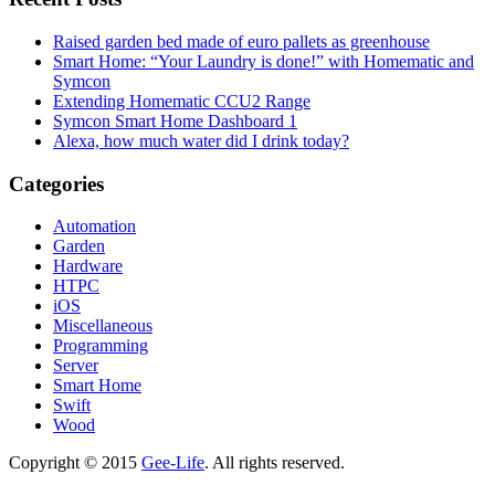
Raised garden bed made of euro pallets as greenhouse
Smart Home: “Your Laundry is done!” with Homematic and
Symcon
Extending Homematic CCU2 Range
Symcon Smart Home Dashboard 1
Alexa, how much water did I drink today?
Categories
Automation
Garden
Hardware
HTPC
iOS
Miscellaneous
Programming
Server
Smart Home
Swift
Wood
Copyright © 2015
Gee-Life
. All rights reserved.