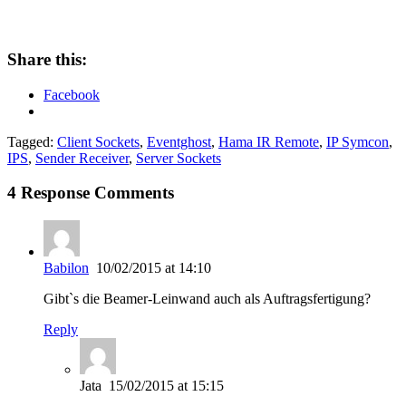
Share this:
Facebook
Tagged:
Client Sockets
,
Eventghost
,
Hama IR Remote
,
IP Symcon
,
IPS
,
Sender Receiver
,
Server Sockets
4 Response Comments
Babilon
10/02/2015 at 14:10
Gibt`s die Beamer-Leinwand auch als Auftragsfertigung?
Reply
Jata
15/02/2015 at 15:15