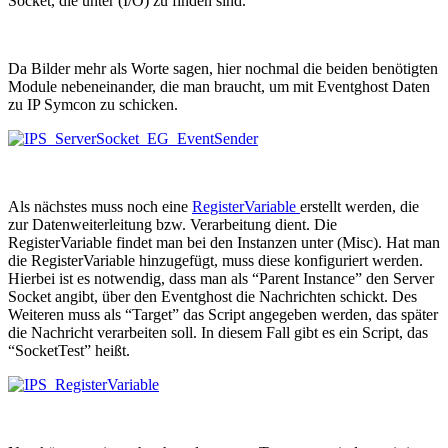
Socket, die unter (I/O) zu finden sind.
Da Bilder mehr als Worte sagen, hier nochmal die beiden benötigten
Module nebeneinander, die man braucht, um mit Eventghost Daten
zu IP Symcon zu schicken.
Als nächstes muss noch eine
RegisterVariable
erstellt werden, die
zur Datenweiterleitung bzw. Verarbeitung dient. Die
RegisterVariable findet man bei den Instanzen unter (Misc). Hat man
die RegisterVariable hinzugefügt, muss diese konfiguriert werden.
Hierbei ist es notwendig, dass man als “Parent Instance” den Server
Socket angibt, über den Eventghost die Nachrichten schickt. Des
Weiteren muss als “Target” das Script angegeben werden, das später
die Nachricht verarbeiten soll. In diesem Fall gibt es ein Script, das
“SocketTest” heißt.