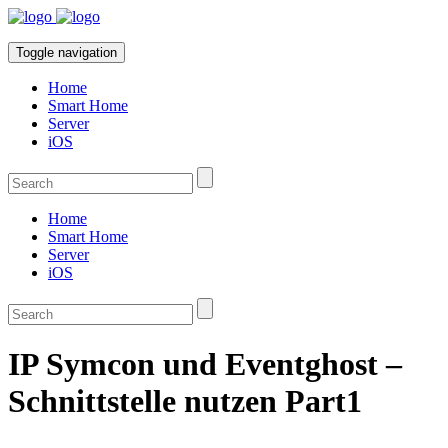
Toggle navigation
Home
Smart Home
Server
iOS
Home
Smart Home
Server
iOS
IP Symcon und Eventghost –
Schnittstelle nutzen Part1